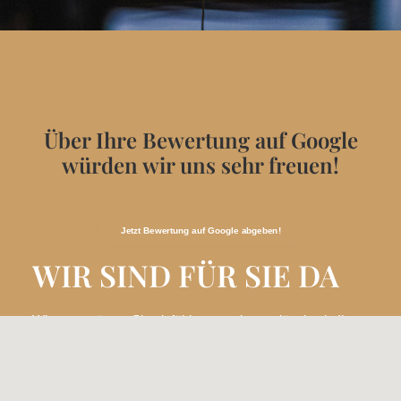
Über Ihre Bewertung auf Google
würden wir uns sehr freuen!
Jetzt Bewertung auf Google abgeben!
WIR SIND FÜR SIE DA
Wir unterstützen Sie einfühlsam und zuverlässig als Ihr
Bestattungshaus in Uedem und Umgebung.
Jetzt anrufen