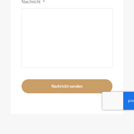
Nachricht
*
Phone
Number
*
Nachricht senden